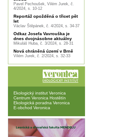
Pavel Pechoušek, Vilém Jurek, č.
4/2024, s. 10-12
Reportáž opožděná o třicet pět
let
Václav Štěpánek, č. 4/2024, s. 34-37
Odkaz Josefa Vavrouška je
dnes dvojnásobne aktuálny
Mikuláš Huba, č. 3/2024, s. 28-31
Nová chráněná území v Brně
Vilém Jurek, č. 2/2024, s. 32-33
Ekologický institut Veronica
Centrum Veronica Hostětín
Ekologická poradna Veronica
E-obchod Veronica