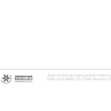
Naším posláním je podpora šetrného vztahu k př
ISSN 1213-0699 | ZO ČSOP Veronica | P