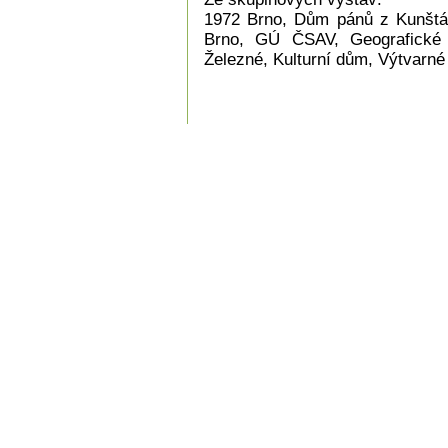
1972 Brno, Dům pánů z Kunštát
Brno, GÚ ČSAV, Geografické 
Železné, Kulturní dům, Výtvarné 