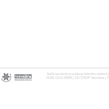
Naším posláním je podpora šetrného vztahu k př
ISSN 1213-0699 | ZO ČSOP Veronica | P