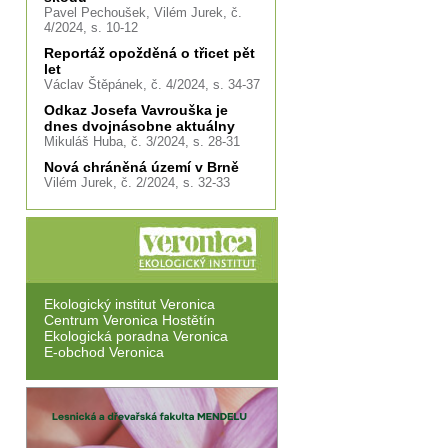
Pavel Pechoušek, Vilém Jurek, č.
4/2024, s. 10-12
Reportáž opožděná o třicet pět
let
Václav Štěpánek, č. 4/2024, s. 34-37
Odkaz Josefa Vavrouška je
dnes dvojnásobne aktuálny
Mikuláš Huba, č. 3/2024, s. 28-31
Nová chráněná území v Brně
Vilém Jurek, č. 2/2024, s. 32-33
Ekologický institut Veronica
Centrum Veronica Hostětín
Ekologická poradna Veronica
E-obchod Veronica