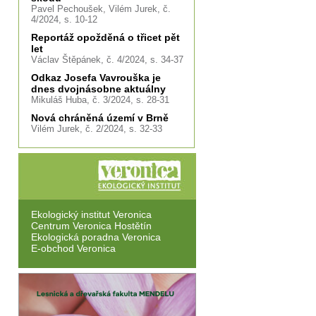
Pavel Pechoušek, Vilém Jurek, č.
4/2024, s. 10-12
Reportáž opožděná o třicet pět
let
Václav Štěpánek, č. 4/2024, s. 34-37
Odkaz Josefa Vavrouška je
dnes dvojnásobne aktuálny
Mikuláš Huba, č. 3/2024, s. 28-31
Nová chráněná území v Brně
Vilém Jurek, č. 2/2024, s. 32-33
Ekologický institut Veronica
Centrum Veronica Hostětín
Ekologická poradna Veronica
E-obchod Veronica