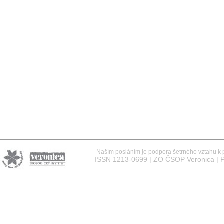
Naším posláním je podpora šetrného vztahu k př
ISSN 1213-0699 | ZO ČSOP Veronica | P