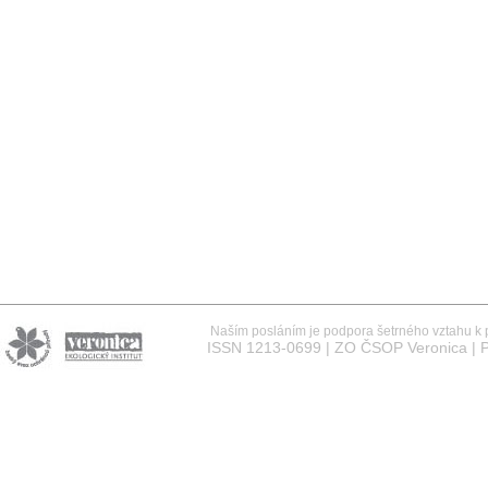
Naším posláním je podpora šetrného vztahu k př
ISSN 1213-0699 | ZO ČSOP Veronica | P