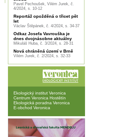
Pavel Pechoušek, Vilém Jurek, č.
4/2024, s. 10-12
Reportáž opožděná o třicet pět
let
Václav Štěpánek, č. 4/2024, s. 34-37
Odkaz Josefa Vavrouška je
dnes dvojnásobne aktuálny
Mikuláš Huba, č. 3/2024, s. 28-31
Nová chráněná území v Brně
Vilém Jurek, č. 2/2024, s. 32-33
Ekologický institut Veronica
Centrum Veronica Hostětín
Ekologická poradna Veronica
E-obchod Veronica