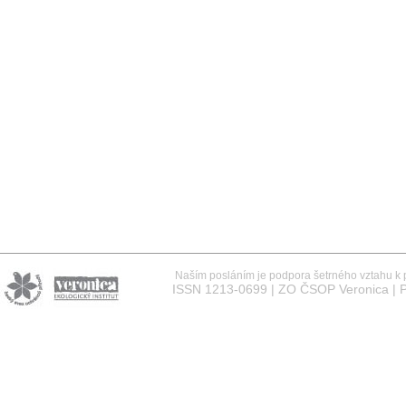
Naším posláním je podpora šetrného vztahu k př
ISSN 1213-0699 | ZO ČSOP Veronica | P