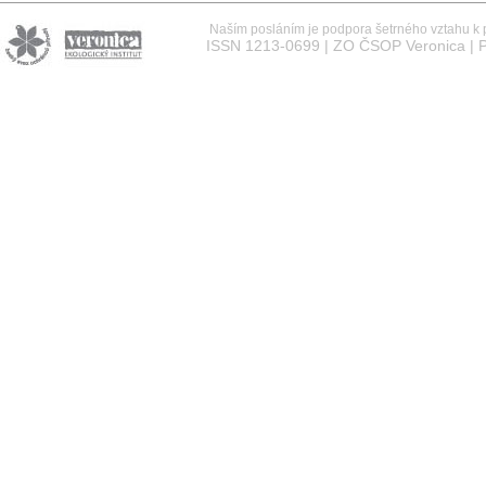
Naším posláním je podpora šetrného vztahu k př
ISSN 1213-0699 | ZO ČSOP Veronica | P