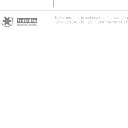
Naším posláním je podpora šetrného vztahu k př
ISSN 1213-0699 | ZO ČSOP Veronica | P